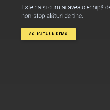
Este ca și cum ai avea o echipă d
non-stop alături de tine.
SOLICITĂ UN DEMO