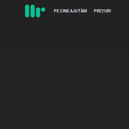
PE CINE AJUTĂM
PREȚURI