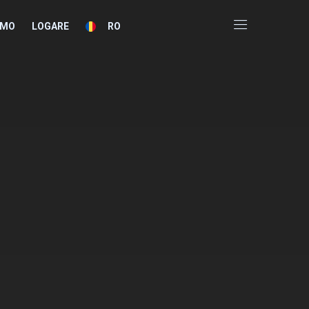
EMO
LOGARE
RO