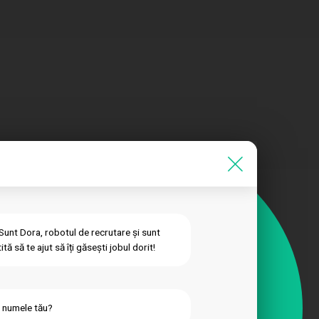
 Sunt Dora, robotul de recrutare și sunt
tă să te ajut să îți găsești jobul dorit!
 numele tău?